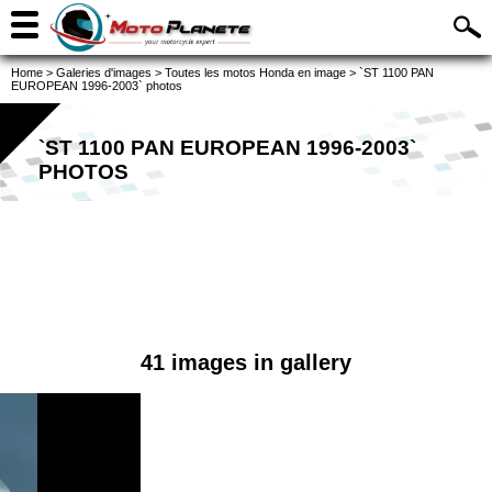
Home
>
Galeries d'images
>
Toutes les motos Honda en image
>
`ST 1100 PAN
EUROPEAN 1996-2003` photos
`ST 1100 PAN EUROPEAN 1996-2003`
PHOTOS
41 images in gallery