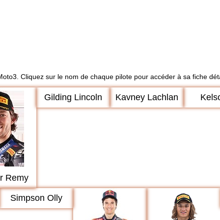
 Moto3. Cliquez sur le nom de chaque pilote pour accéder à sa fiche déta
Gilding Lincoln
Kavney Lachlan
Kels
r Remy
Simpson Olly