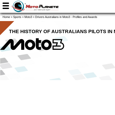
Home
>
Sports
>
Moto3
>
Drivers Australians in Moto3 - Profiles and Awards
THE HISTORY OF AUSTRALIANS PILOTS IN