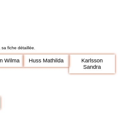
a fiche détaillée.
n Wilma
Huss Mathilda
Karlsson
Sandra