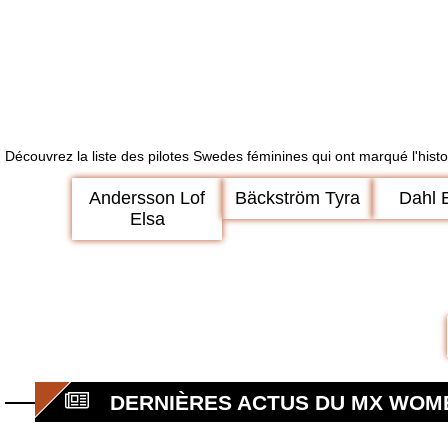
Découvrez la liste des pilotes Swedes féminines qui ont marqué l'hist
Andersson Lof
Bäckström Tyra
Dahl 
Elsa
DERNIÈRES ACTUS DU MX WOM